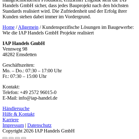
Handels GmbH sicher, dass jedes Bauprojekt nach den höchsten
Standards realisiert wird. Die Zufriedenheit und der Erfolg ihrer
Kunden stehen dabei immer im Vordergrund.
Home
/
Allgemein
/
Kundenspezifische Lösungen im Baugewerbe:
Wie die IAP Handels GmbH Projekte realisiert
IAP Handels GmbH
Vennweg 98
48282 Emsdetten
Geschäftszeiten:
Mo. – Do.: 07:30 – 17:00 Uhr
Fr.: 07:30 – 15:00 Uhr
Kontakt:
Telefon: +49 2572 96015-0
E-Mail: info@iap-handel.de
Händlersuche
Hilfe & Kontakt
Karriere
Impressum
|
Datenschutz
Copyright 2026 IAP Handels GmbH