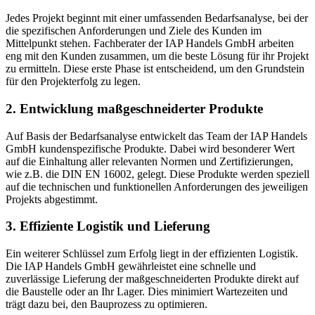
Jedes Projekt beginnt mit einer umfassenden Bedarfsanalyse, bei der
die spezifischen Anforderungen und Ziele des Kunden im
Mittelpunkt stehen. Fachberater der IAP Handels GmbH arbeiten
eng mit den Kunden zusammen, um die beste Lösung für ihr Projekt
zu ermitteln. Diese erste Phase ist entscheidend, um den Grundstein
für den Projekterfolg zu legen.
2. Entwicklung maßgeschneiderter Produkte
Auf Basis der Bedarfsanalyse entwickelt das Team der IAP Handels
GmbH kundenspezifische Produkte. Dabei wird besonderer Wert
auf die Einhaltung aller relevanten Normen und Zertifizierungen,
wie z.B. die DIN EN 16002, gelegt. Diese Produkte werden speziell
auf die technischen und funktionellen Anforderungen des jeweiligen
Projekts abgestimmt.
3. Effiziente Logistik und Lieferung
Ein weiterer Schlüssel zum Erfolg liegt in der effizienten Logistik.
Die IAP Handels GmbH gewährleistet eine schnelle und
zuverlässige Lieferung der maßgeschneiderten Produkte direkt auf
die Baustelle oder an Ihr Lager. Dies minimiert Wartezeiten und
trägt dazu bei, den Bauprozess zu optimieren.