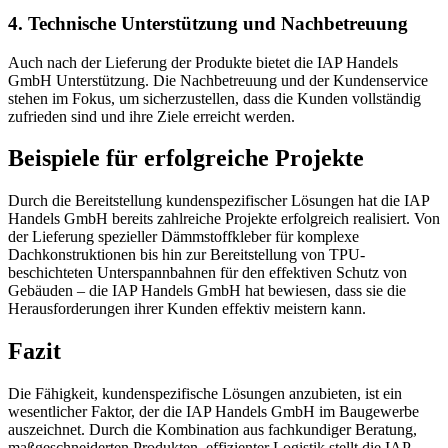
4. Technische Unterstützung und Nachbetreuung
Auch nach der Lieferung der Produkte bietet die IAP Handels
GmbH Unterstützung. Die Nachbetreuung und der Kundenservice
stehen im Fokus, um sicherzustellen, dass die Kunden vollständig
zufrieden sind und ihre Ziele erreicht werden.
Beispiele für erfolgreiche Projekte
Durch die Bereitstellung kundenspezifischer Lösungen hat die IAP
Handels GmbH bereits zahlreiche Projekte erfolgreich realisiert. Von
der Lieferung spezieller Dämmstoffkleber für komplexe
Dachkonstruktionen bis hin zur Bereitstellung von TPU-
beschichteten Unterspannbahnen für den effektiven Schutz von
Gebäuden – die IAP Handels GmbH hat bewiesen, dass sie die
Herausforderungen ihrer Kunden effektiv meistern kann.
Fazit
Die Fähigkeit, kundenspezifische Lösungen anzubieten, ist ein
wesentlicher Faktor, der die IAP Handels GmbH im Baugewerbe
auszeichnet. Durch die Kombination aus fachkundiger Beratung,
maßgeschneiderten Produkten, effizienter Logistik stellt die IAP