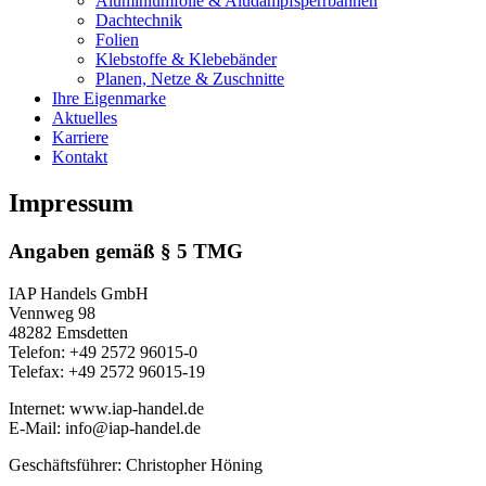
Aluminiumfolie & Aludampfsperrbahnen
Dachtechnik
Folien
Klebstoffe & Klebebänder
Planen, Netze & Zuschnitte
Ihre Eigenmarke
Aktuelles
Karriere
Kontakt
Impressum
Angaben gemäß § 5 TMG
IAP Handels GmbH
Vennweg 98
48282 Emsdetten
Telefon: +49 2572 96015-0
Telefax: +49 2572 96015-19
Internet: www.iap-handel.de
E-Mail: info@iap-handel.de
Geschäftsführer: Christopher Höning