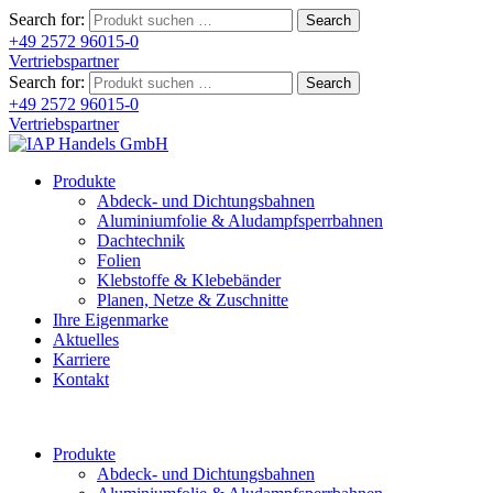
Search for:
+49 2572 96015-0
Vertriebspartner
Search for:
+49 2572 96015-0
Vertriebspartner
Produkte
Abdeck- und Dichtungsbahnen
Aluminiumfolie & Aludampfsperrbahnen
Dachtechnik
Folien
Klebstoffe & Klebebänder
Planen, Netze & Zuschnitte
Ihre Eigenmarke
Aktuelles
Karriere
Kontakt
Produkte
Abdeck- und Dichtungsbahnen