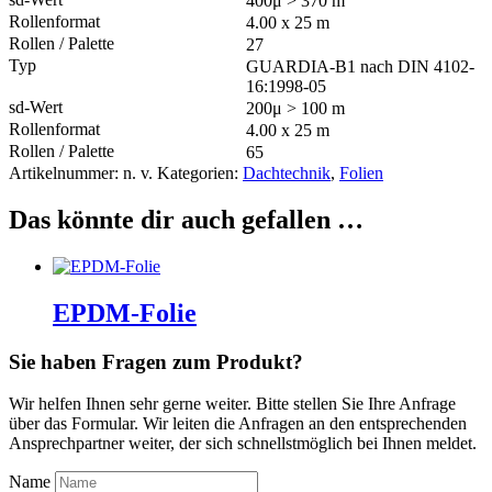
400μ > 370 m
4.00 x 25 m
27
GUARDIA-B1 nach DIN 4102-
16:1998-05
200μ > 100 m
4.00 x 25 m
65
Artikelnummer:
n. v.
Kategorien:
Dachtechnik
,
Folien
Das könnte dir auch gefallen …
EPDM-Folie
Sie haben Fragen zum Produkt?
Wir helfen Ihnen sehr gerne weiter. Bitte stellen Sie Ihre Anfrage
über das Formular. Wir leiten die Anfragen an den entsprechenden
Ansprechpartner weiter, der sich schnellstmöglich bei Ihnen meldet.
Name