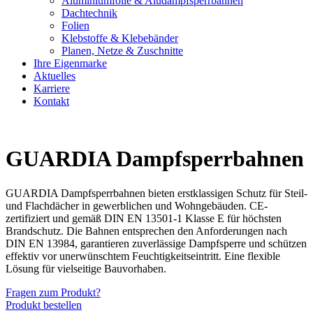
Aluminiumfolie & Aludampfsperrbahnen
Dachtechnik
Folien
Klebstoffe & Klebebänder
Planen, Netze & Zuschnitte
Ihre Eigenmarke
Aktuelles
Karriere
Kontakt
GUARDIA Dampfsperrbahnen
GUARDIA Dampfsperrbahnen bieten erstklassigen Schutz für Steil-
und Flachdächer in gewerblichen und Wohngebäuden. CE-
zertifiziert und gemäß DIN EN 13501-1 Klasse E für höchsten
Brandschutz. Die Bahnen entsprechen den Anforderungen nach
DIN EN 13984, garantieren zuverlässige Dampfsperre und schützen
effektiv vor unerwünschtem Feuchtigkeitseintritt. Eine flexible
Lösung für vielseitige Bauvorhaben.
Fragen zum Produkt?
Produkt bestellen