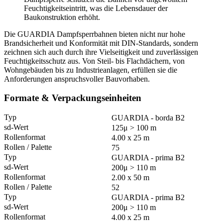
Feuchtigkeitseintritt, was die Lebensdauer der
Baukonstruktion erhöht.
Die GUARDIA Dampfsperrbahnen bieten nicht nur hohe
Brandsicherheit und Konformität mit DIN-Standards, sondern
zeichnen sich auch durch ihre Vielseitigkeit und zuverlässigen
Feuchtigkeitsschutz aus. Von Steil- bis Flachdächern, von
Wohngebäuden bis zu Industrieanlagen, erfüllen sie die
Anforderungen anspruchsvoller Bauvorhaben.
Formate & Verpackungseinheiten
GUARDIA - borda B2
125μ > 100 m
4.00 x 25 m
75
GUARDIA - prima B2
200μ > 110 m
2.00 x 50 m
52
GUARDIA - prima B2
200μ > 110 m
4.00 x 25 m