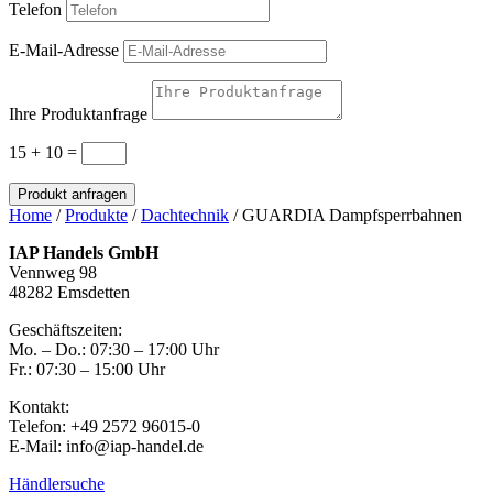
Telefon
E-Mail-Adresse
Ihre Produktanfrage
15 + 10
=
Produkt anfragen
Home
/
Produkte
/
Dachtechnik
/ GUARDIA Dampfsperrbahnen
IAP Handels GmbH
Vennweg 98
48282 Emsdetten
Geschäftszeiten:
Mo. – Do.: 07:30 – 17:00 Uhr
Fr.: 07:30 – 15:00 Uhr
Kontakt:
Telefon: +49 2572 96015-0
E-Mail: info@iap-handel.de
Händlersuche