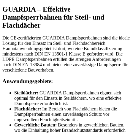
GUARDIA – Effektive
Dampfsperrbahnen für Steil- und
Flachdächer
Die CE-zertifizierten GUARDIA Dampfsperrbahnen sind die ideale
Lösung für den Einsatz im Steil- und Flachdachbereich.
Haupotanwendungsgebiet ist dort, wo eine Brandklassifizierung
mindestens nach DIN EN 13501-1 Klasse E gefordert wird. Die
LDPE-Dampfsperrbahnen erfüllen die strengen Anforderungen
nach DIN EN 13984 und bieten eine zuverlässige Dampfsperre für
verschiedene Bauvorhaben.
Anwendungsgebiete:
Steildächer:
GUARDIA Dampfsperrbahnen eignen sich
optimal für den Einsatz in Steildächern, wo eine effektive
Dampfsperre erforderlich ist.
Flachdächer:
Im Bereich von Flachdächern bieten die
Dampfsperrbahnen einen zuverlässigen Schutz vor
ungewolltem Feuchtigkeitseintritt.
Gewerbliche Bauten:
Besonders in gewerblichen Bauten,
wo die Einhaltung hoher Brandschutzstandards erforderlich