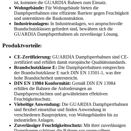
ist, kommen die GUARDIA Bahnen zum Einsatz.
Wohngebäude:
Für Wohngebäude bieten die
Dampfsperrbahnen eine effiziente Barriere gegen Feuchtigkeit
und unterstützen die Baukonstruktion.
Industrieanlagen:
In Industrieanlagen, wo anspruchsvolle
Brandschutzklassen gefordert sind, bewähren sich die
GUARDIA Dampfsperrbahnen als zuverlässige Lösung.
Produktvorteile:
CE-Zertifizierung:
GUARDIA Dampfsperrbahnen sind CE-
zertifiziert und erfüllen damit europäische Qualitätsstandards.
Brandschutzklasse E:
Die Dampfsperrbahnen entsprechen
der Brandschutzklasse E nach DIN EN 13501-1, was ihre
hohe Brandsicherheit unterstreicht.
DIN EN 13984 Konformität:
Gemäß DIN EN 13984
erfüllen die Bahnen die Anforderungen an
Dampfsperrschichten und gewährleisten effektiven
Feuchtigkeitsschutz.
Vielseitige Anwendung:
Die GUARDIA Dampfsperrbahnen
sind flexibel einsetzbar und finden Anwendung in
verschiedenen Bauprojekten, von Wohngebäuden bis zu
industriellen Anlagen.
Zuverlässiger Feuchtigkeitsschutz:
Mit ihrer zuverlässigen
Dampfsperre schützen die Bahnen vor ungewolltem